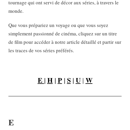
tournage qui ont servi de décor aux séries, à travers le
monde.
Que vous prépariez un voyage ou que vous soyez
simplement passionné de cinéma, cliquez sur un titre
de film pour accéder à notre article détaillé et partir sur
les traces de vos séries préférés.
E
|
H
|
P
|
S
|
U
W
|
E