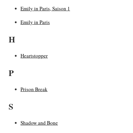
Emily in Paris, Saison 1
Emily in Paris
H
Heartstopper
P
Prison Break
S
Shadow and Bone