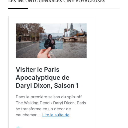
LES INCONTOURNABLES CINÉ VOYAGEUSES