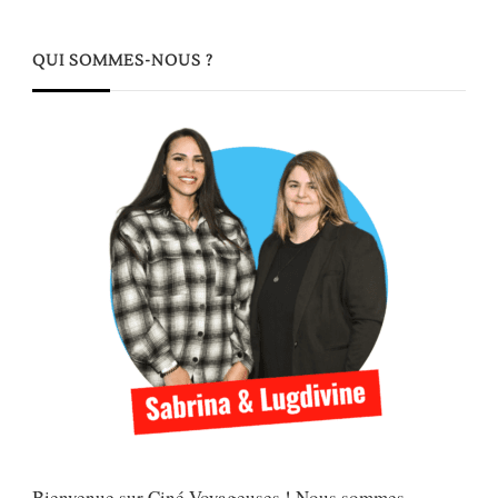
QUI SOMMES-NOUS ?
Bienvenue sur Ciné Voyageuses ! Nous sommes