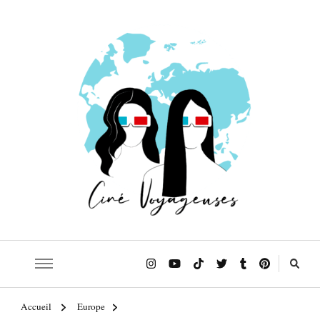
Le blog qui t'emmène sur les traces de tes films et séries préférés!
Ciné Voyageuses
Accueil
Europe