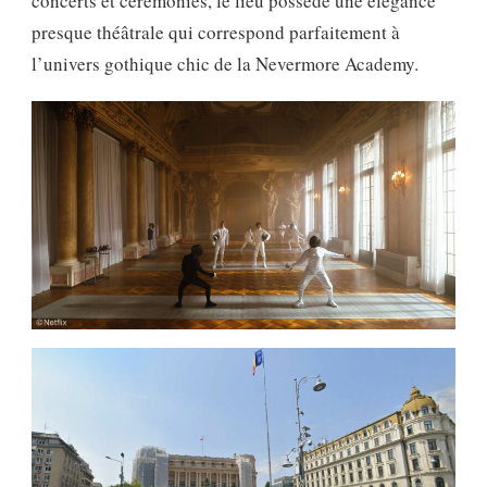
concerts et cérémonies, le lieu possède une élégance
presque théâtrale qui correspond parfaitement à
l’univers gothique chic de la Nevermore Academy.