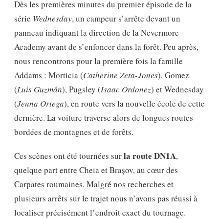
Dès les premières minutes du premier épisode de la
série
Wednesday
, un campeur s’arrête devant un
panneau indiquant la direction de la Nevermore
Academy avant de s’enfoncer dans la forêt. Peu après,
nous rencontrons pour la première fois la famille
Addams : Morticia (
Catherine Zeta-Jones
), Gomez
(
Luis Guzmán
), Pugsley (
Isaac Ordonez
) et Wednesday
(
Jenna Ortega
), en route vers la nouvelle école de cette
dernière. La voiture traverse alors de longues routes
bordées de montagnes et de forêts.
la route DN1A
Ces scènes ont été tournées sur
,
quelque part entre Cheia et Brașov, au cœur des
Carpates roumaines. Malgré nos recherches et
plusieurs arrêts sur le trajet nous n’avons pas réussi à
localiser précisément l’endroit exact du tournage.