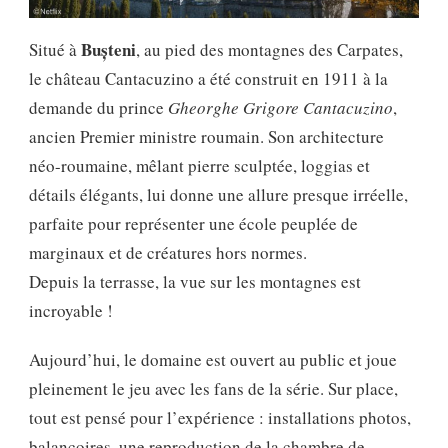
Bușteni
Situé à
, au pied des montagnes des Carpates,
le château Cantacuzino a été construit en 1911 à la
demande du prince
Gheorghe Grigore Cantacuzino
,
ancien Premier ministre roumain. Son architecture
néo-roumaine, mêlant pierre sculptée, loggias et
détails élégants, lui donne une allure presque irréelle,
parfaite pour représenter une école peuplée de
marginaux et de créatures hors normes.
Depuis la terrasse, la vue sur les montagnes est
incroyable !
Aujourd’hui, le domaine est ouvert au public et joue
pleinement le jeu avec les fans de la série. Sur place,
tout est pensé pour l’expérience : installations photos,
balançoires, une reproduction de la chambre de