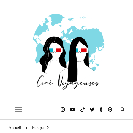
Le blog qui t'emmène sur les traces de tes films et séries préférés!
Ciné Voyageuses
Accueil
Europe