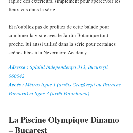
rapide des extérieurs, simplement pour apercevoir les
lieux vus dans la série.
Et n’oubliez pas de profitez de cette balade pour
combiner la visite avec le Jardin Botanique tout
proche, lui aussi utilisé dans la série pour certaines
scènes liées à la Nevermore Academy.
Adresse :
Splaiul Independenței 313, București
060042
Accès :
Métros ligne 1 (arrêts Grozăvești ou Petrache
Poenaru) et ligne 3 (arrêt Politehnica)
La Piscine Olympique Dinamo
– Bucarest