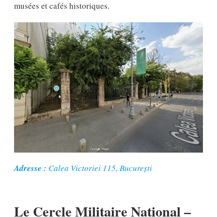
musées et cafés historiques.
Adresse :
Calea Victoriei 115, București
Le
Cercle Militaire National
–