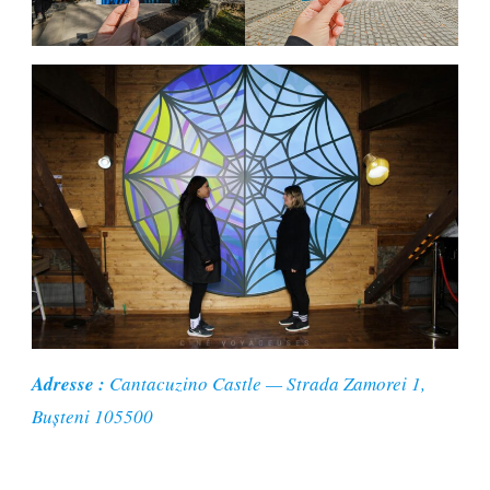
Adresse :
Cantacuzino Castle — Strada Zamorei 1,
Bușteni 105500