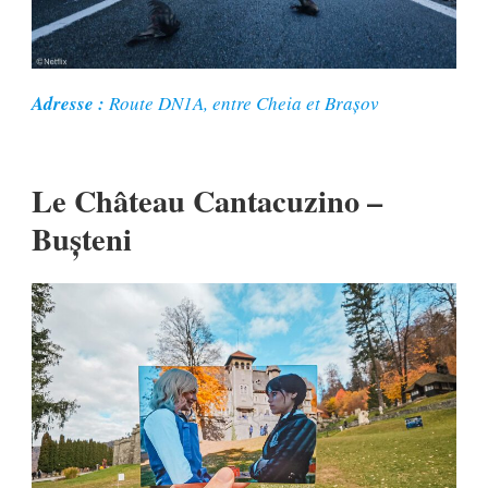
Adresse :
Route DN1A, entre Cheia et Brașov
Le Château Cantacuzino –
Bușteni