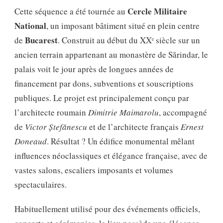
Cercle Militaire
Cette séquence a été tournée au
National
, un imposant bâtiment situé en plein centre
Bucarest
de
. Construit au début du XXᵉ siècle sur un
ancien terrain appartenant au monastère de Sărindar, le
palais voit le jour après de longues années de
financement par dons, subventions et souscriptions
publiques. Le projet est principalement conçu par
l’architecte roumain
Dimitrie Maimarolu
, accompagné
de
Victor Ștefănescu
et de l’architecte français
Ernest
Doneaud
. Résultat ? Un édifice monumental mêlant
influences néoclassiques et élégance française, avec de
vastes salons, escaliers imposants et volumes
spectaculaires.
Habituellement utilisé pour des événements officiels,