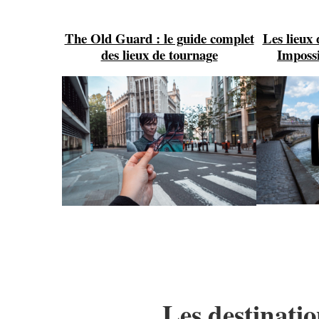
The Old Guard : le guide complet
Les lieux
des lieux de tournage
Impossi
Les destinati