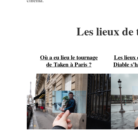
cinéma.
Les lieux de
Où a eu lieu le tournage
Les lieux
de Taken à Paris ?
Diable s’h