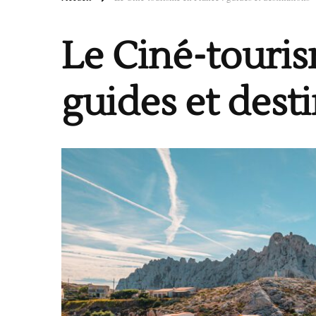
Le Ciné-touris
guides et dest