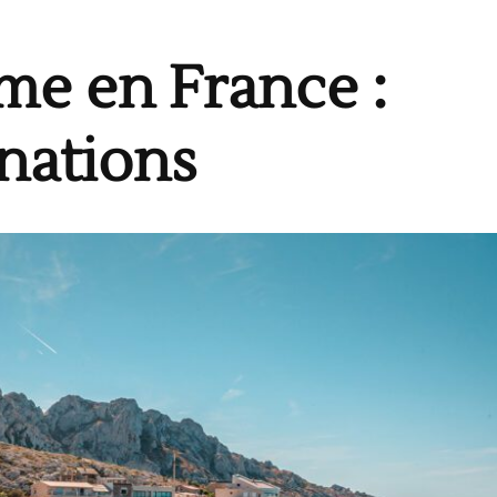
me en France :
inations