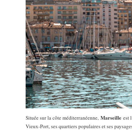
Marseille
Située sur la côte méditerranéenne,
est l
Vieux‑Port, ses quartiers populaires et ses paysages 