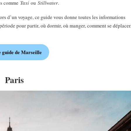
lms comme
Taxi
ou
Stillwater
.
lors d’un voyage, ce guide vous donne toutes les informations
e période pour partir, où dormir, où manger, comment se déplacer
e guide de
Marseille
Paris