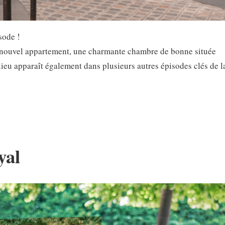
sode !
n nouvel appartement, une charmante chambre de bonne située
lieu apparaît également dans plusieurs autres épisodes clés de l
yal