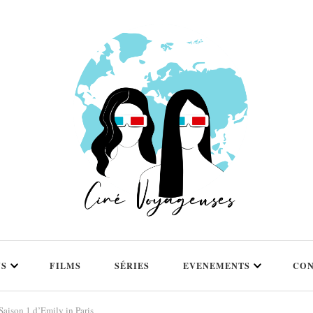
NS
FILMS
SÉRIES
EVENEMENTS
CON
 Saison 1 d’Emily in Paris