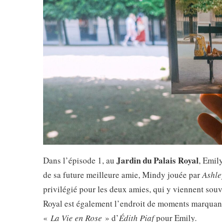
Jardin du Palais Royal
Dans l’épisode 1, au
, Emil
de sa future meilleure amie, Mindy jouée par
Ashle
privilégié pour les deux amies, qui y viennent souv
Royal est également l’endroit de moments marquant
«
La Vie en Rose
» d’
Édith Piaf
pour Emily.