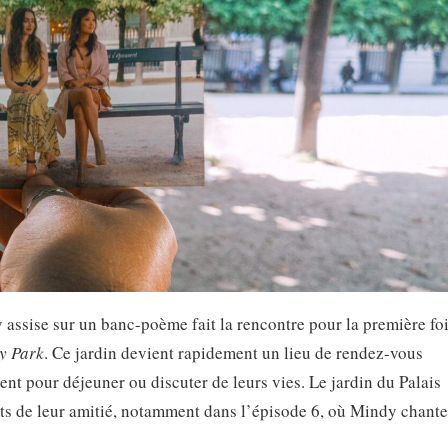
y assise sur un banc-poème fait la rencontre pour la première fo
y Park
. Ce jardin devient rapidement un lieu de rendez-vous
ent pour déjeuner ou discuter de leurs vies. Le jardin du Palais
s de leur amitié, notamment dans l’épisode 6, où Mindy chante