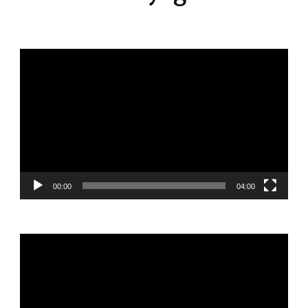
Lecteur
vidéo
00:00
04:00
Lecteur
vidéo