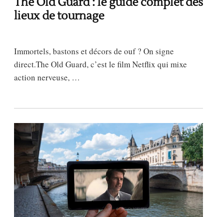
The Old Guard : le guide complet des
lieux de tournage
Immortels, bastons et décors de ouf ? On signe
direct.The Old Guard, c’est le film Netflix qui mixe
action nerveuse, …