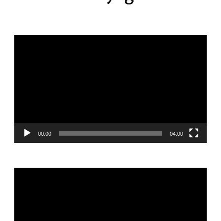
Lecteur
vidéo
00:00
04:00
Lecteur
vidéo