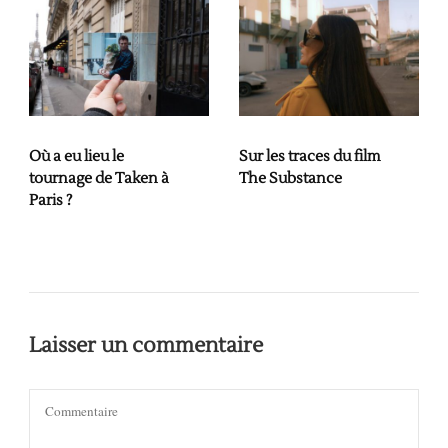
Où a eu lieu le
Sur les traces du film
tournage de Taken à
The Substance
Paris ?
Laisser un commentaire