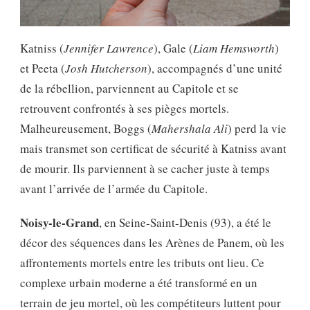
Katniss (
Jennifer Lawrence
), Gale (
Liam Hemsworth
)
et Peeta (
Josh Hutcherson
), accompagnés d’une unité
de la rébellion, parviennent au Capitole et se
retrouvent confrontés à ses pièges mortels.
Malheureusement, Boggs (
Mahershala Ali
) perd la vie
mais transmet son certificat de sécurité à Katniss avant
de mourir. Ils parviennent à se cacher juste à temps
avant l’arrivée de l’armée du Capitole.
Noisy-le-Grand
, en Seine-Saint-Denis (93), a été le
décor des séquences dans les Arènes de Panem, où les
affrontements mortels entre les tributs ont lieu. Ce
complexe urbain moderne a été transformé en un
terrain de jeu mortel, où les compétiteurs luttent pour