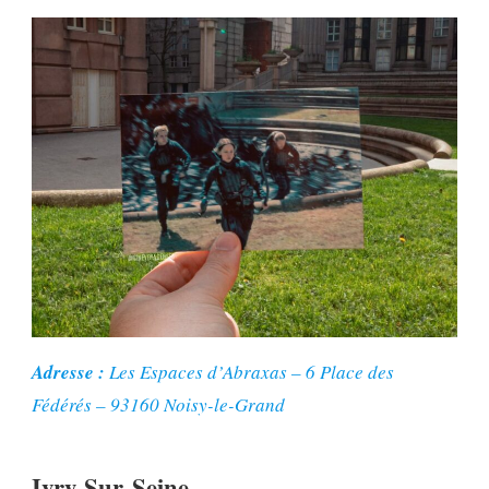
Adresse :
Les Espaces d’Abraxas – 6 Place des
Fédérés – 93160 Noisy-le-Grand
Ivry-Sur-Seine