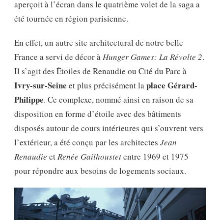
aperçoit à l’écran dans le quatrième volet de la saga a
été tournée en région parisienne.
En effet, un autre site architectural de notre belle
France a servi de décor à
Hunger Games: La Révolte 2
.
Il s’agit des Étoiles de Renaudie ou Cité du Parc à
Ivry-sur-Seine
place Gérard-
et plus précisément la
Philippe
. Ce complexe, nommé ainsi en raison de sa
disposition en forme d’étoile avec des bâtiments
disposés autour de cours intérieures qui s’ouvrent vers
l’extérieur, a été conçu par les architectes
Jean
Renaudie
et
Renée Gailhoustet
entre 1969 et 1975
pour répondre aux besoins de logements sociaux.