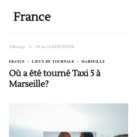
France
Affichage : 11 - 20 sur 24 RÉSULTATS
FRANCE
LIEUX DE TOURNAGE
MARSEILLE
Où a été tourné Taxi 5 à
Marseille?